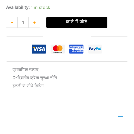
Availability:
1 in stock
-
+
कार्ट में जोड़ें
सुरक्षित चेकआउट की गारंटी
प्रामाणिक उत्पाद
0-दिवसीय क्रेता सुरक्षा नीति
इटली से सीधे शिपिंग
विवरण